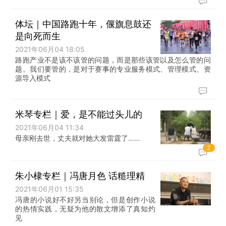
体坛｜中国路跑十年，偃旗息鼓还
是向死而生
2021年06月04 18:05
路跑产业不是该不该管的问题，而是那些该管以及怎么管的问
题。我们要管的，是对于赛事的专业服务模式、管理模式、资
源导入模式
米琴专栏｜爱，是不能过头儿的
2021年06月04 11:34
母亲刚去世，丈夫就对她大发雷霆了……
2
朱小棣专栏｜冯唐月色 话糙理精
2021年06月01 15:35
冯唐的小说好不好另当别论，但是创作小说
的热情实践，无疑为他的散文增添了真知灼
见