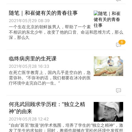
随笔｜和崔健有关的青春往事
2021年05月29 08:39
一个生在北京的朝鲜族男人，帮助了一个素
不相识的东北少年，改变了他的口音、命运和思维方式，那么
深，那么久
6
临终病房里的生死课
2021年05月28 16:33
在死亡医学教育上，国内几乎是空白的，急
需弥补。“不弥补的话，我们都要在冰冷的医
疗环境中走完自己的一生。”
何兆武回顾求学历程：“独立之精
神”的由来
2021年05月28 12:42
“自由”甚至“散漫”的学术氛围，培养了学生的“独立之精神”，激
发了学生的求知欲；同时，教师也能够在宽松的环境中发挥想