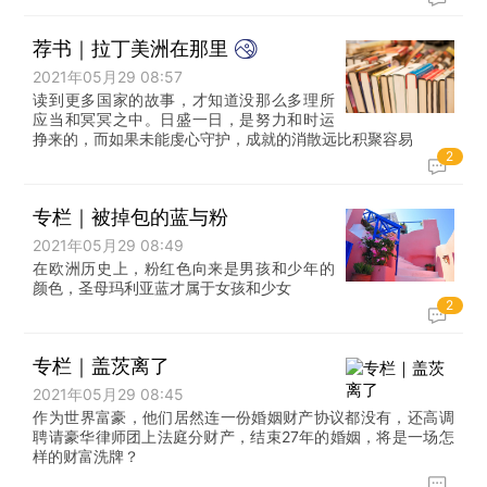
荐书｜拉丁美洲在那里
2021年05月29 08:57
读到更多国家的故事，才知道没那么多理所
应当和冥冥之中。日盛一日，是努力和时运
挣来的，而如果未能虔心守护，成就的消散远比积聚容易
2
专栏｜被掉包的蓝与粉
2021年05月29 08:49
在欧洲历史上，粉红色向来是男孩和少年的
颜色，圣母玛利亚蓝才属于女孩和少女
2
专栏｜盖茨离了
2021年05月29 08:45
作为世界富豪，他们居然连一份婚姻财产协议都没有，还高调
聘请豪华律师团上法庭分财产，结束27年的婚姻，将是一场怎
样的财富洗牌？