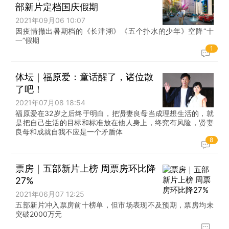
部新片定档国庆假期
2021年09月06 10:07
因疫情撤出暑期档的《长津湖》《五个扑水的少年》空降“十
一”假期
1
体坛｜福原爱：童话醒了，诸位散
了吧！
2021年07月08 18:54
福原爱在32岁之后终于明白，把贤妻良母当成理想生活的，就
是把自己生活的目标和标准放在他人身上，终究有风险，贤妻
良母和成就自我不应是一个矛盾体
8
票房｜五部新片上榜 周票房环比降
27%
2021年06月07 12:25
五部新片冲入票房前十榜单，但市场表现不及预期，票房均未
突破2000万元